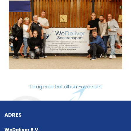
Terug naar het album-overzicht
ADRES
WeDeliver B.V.