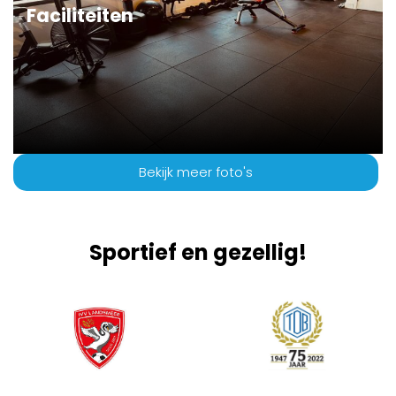
Faciliteiten
Bekijk meer foto's
Sportief en gezellig!