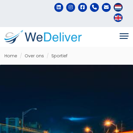
Home
Over ons
Sportief