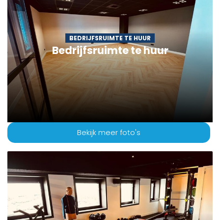
BEDRIJFSRUIMTE TE HUUR
Bedrijfsruimte te huur
Bekijk meer foto's