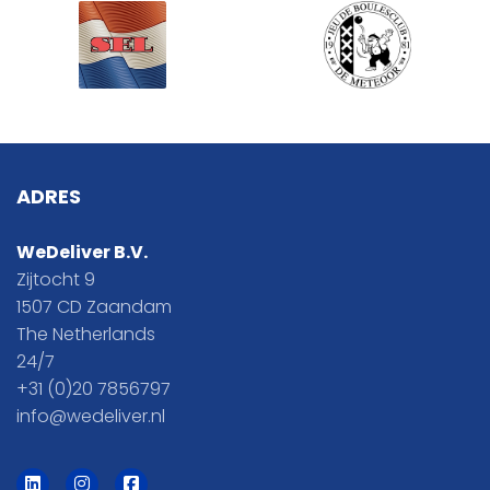
ADRES
WeDeliver B.V.
Zijtocht 9
1507 CD Zaandam
The Netherlands
24/7
+31 (0)20 7856797
info@wedeliver.nl