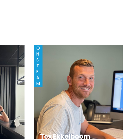
O
N
S
T
E
A
M
Tex Ekkelboom