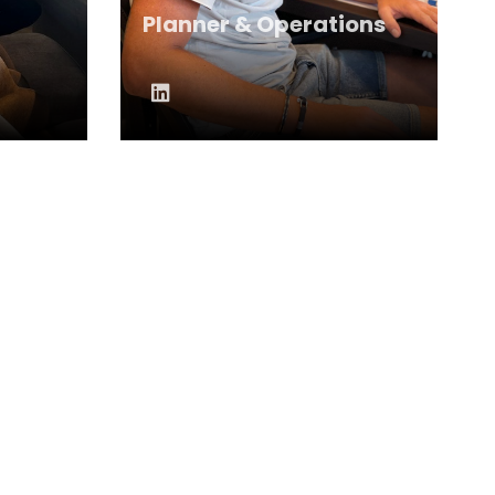
Planner & Operations