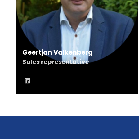
Geertjan Valkenberg
Sales representative