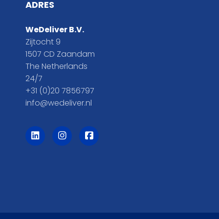
ADRES
WeDeliver B.V.
Zijtocht 9
1507 CD Zaandam
The Netherlands
24/7
+31 (0)20 7856797
info@wedeliver.nl