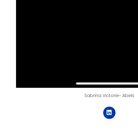
Sabrina Victorie- Abels