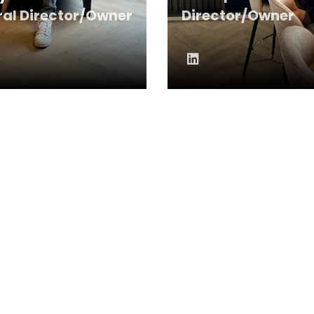
al Director/Owner
Director/Owner