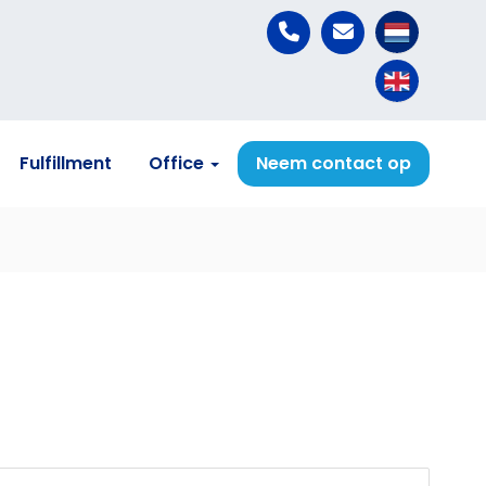
Fulfillment
Office
Neem contact op