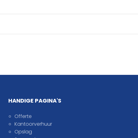
HANDIGE PAGINA'S
Offerte
Kantoorverhuur
Opslag