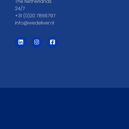
The Netherlands
24/7
+31 (0)20 7856797
info@wedeliver.nl