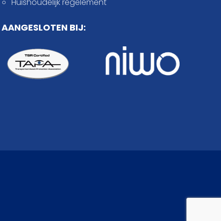
Huishoudelijk regelement
AANGESLOTEN BIJ: