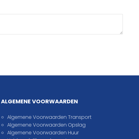
ALGEMENE VOORWAARDEN
Algemene Voorwaarden Transport
Algemene Voorwaarden Opslag
Algemene Voorwaarden Huur