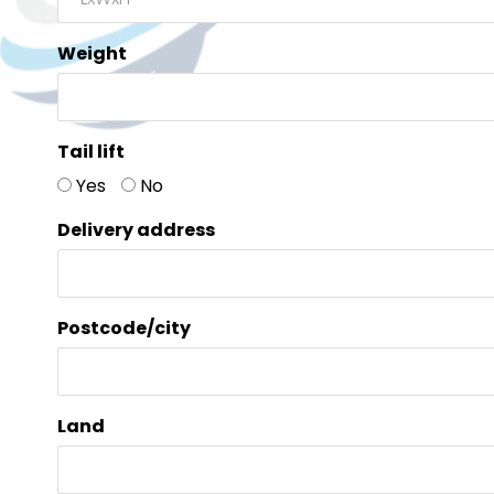
Weight
Tail lift
Yes
No
Delivery address
Postcode/city
Land