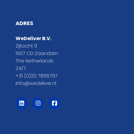
ADRES
WeDeliver B.V.
Zijtocht 9
1507 CD Zaandam
The Netherlands
24/7
+31 (0)20 7856797
info@wedeliver.nl