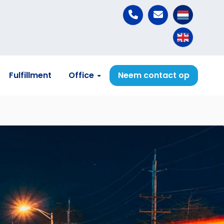
Fulfillment
Office
Neem contact op