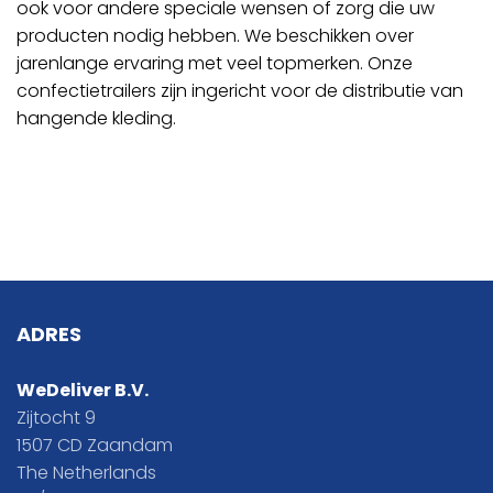
ook voor andere speciale wensen of zorg die uw
producten nodig hebben. We beschikken over
jarenlange ervaring met veel topmerken. Onze
confectietrailers zijn ingericht voor de distributie van
hangende kleding.
ADRES
WeDeliver B.V.
Zijtocht 9
1507 CD Zaandam
The Netherlands