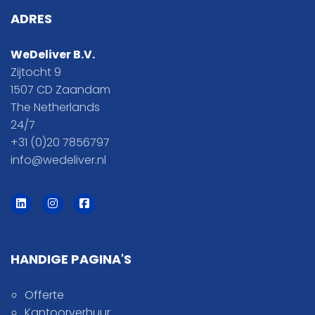
ADRES
WeDeliver B.V.
Zijtocht 9
1507 CD Zaandam
The Netherlands
24/7
+31 (0)20 7856797
info@wedeliver.nl
HANDIGE PAGINA'S
Offerte
Kantoorverhuur