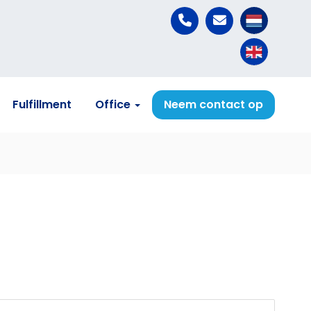
Fulfillment
Office
Neem contact op