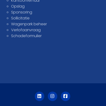
Kantoorverhuur
Opslag
Sponsoring
Sollicitatie
Wagenpark beheer
Verlofaanvraag
Schadeformulier