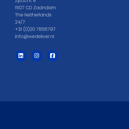
Zijtocht 9
1507 CD Zaandam
The Netherlands
24/7
+31 (0)20 7856797
info@wedeliver.nl