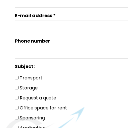
E-mail address *
Phone number
Subject:
Transport
Storage
Request a quote
Office space for rent
Sponsoring
Application